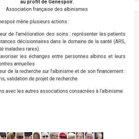
au profit de Genespoir.
Association française des albinismes
nespoir mène plusieurs actions :
eur de l’amélioration des soins : représenter les patients
stances décisionnaires dans le domaine de la santé (ARS,
té maladies rares).
favoriser les échanges entre personnes albinos et leurs
contres annuelles
eur de la recherche sur l’albinisme et de son financement :
ns, validation de projet de recherche
 avec les autres associations consacrées à l’albinisme