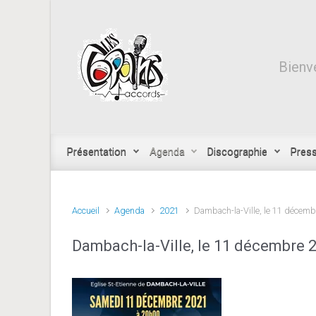
Skip to main content
Bienve
Présentation
Agenda
Discographie
Pres
Accueil
Agenda
2021
Dambach-la-Ville, le 11 décem
Dambach-la-Ville, le 11 décembre 