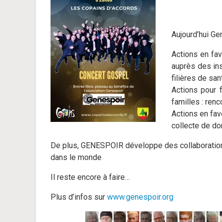
Aujourd’hui Ge
Actions en fav
auprès des in
filières de san
Actions pour 
familles : ren
Actions en fav
collecte de do
De plus, GENESPOIR développe des collaborations
dans le monde
Il reste encore à faire…
Plus d’infos sur
www.genespoir.org