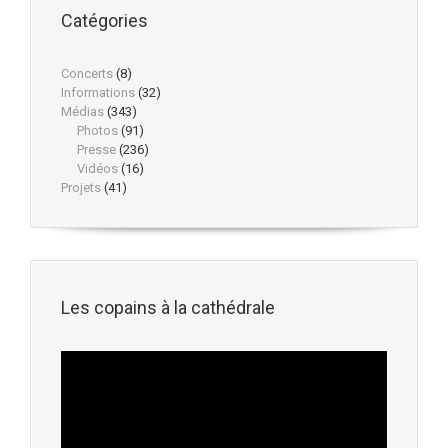
Catégories
Concerts
(8)
Informations
(32)
Médias
(343)
Photos
(91)
Presse
(236)
Vidéos
(16)
Projets
(41)
Les copains à la cathédrale
Lecteur
vidéo