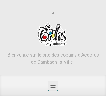
Skip to main content
Bienvenue sur le site des copains d'Accords
de Dambach-la-Ville !