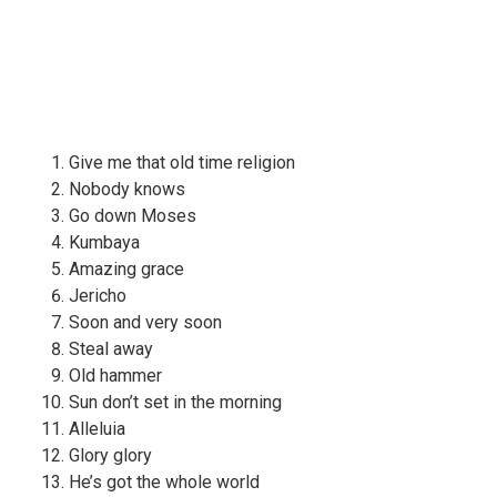
Give me that old time religion
Nobody knows
Go down Moses
Kumbaya
Amazing grace
Jericho
Soon and very soon
Steal away
Old hammer
Sun don’t set in the morning
Alleluia
Glory glory
He’s got the whole world