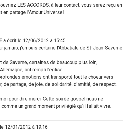
uvriez LES ACCORDS, à leur contact, vous serez reçu en
it en partage l'Amour Universel
E
a écrit le
12/06/2012
à
15:45
r jamais, j'en suis certaine l'Abbatiale de St-Jean-Saverne
t de Saverne, certaines de beaucoup plus loin,
Allemagne, ont rempli l'église.
 profondes émotions ont transporté tout le choeur vers
de partage, de joie, de solidarité, d'amitié, de respect,
 moi pour dire merci. Cette soirée gospel nous ne
 comme un grand moment privilégié qu'il fallait vivre.
le
12/01/2012
à
19:16