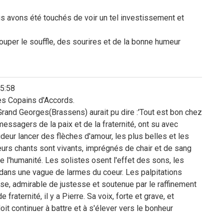
ous avons été touchés de voir un tel investissement et
couper le souffle, des sourires et de la bonne humeur
5:58
les Copains d'Accords.
and Georges(Brassens) aurait pu dire :'Tout est bon chez
 messagers de la paix et de la fraternité, ont su avec
pudeur lancer des flèches d'amour, les plus belles et les
urs chants sont vivants, imprégnés de chair et de sang
e l'humanité. Les solistes osent l'effet des sons, les
 dans une vague de larmes du coeur. Les palpitations
se, admirable de justesse et soutenue par le raffinement
 fraternité, il y a Pierre. Sa voix, forte et grave, et
doit continuer à battre et à s'élever vers le bonheur