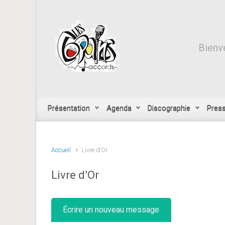
Skip to main content
Bienve
Présentation
Agenda
Discographie
Pres
Accueil
Livre d’Or
Livre d’Or