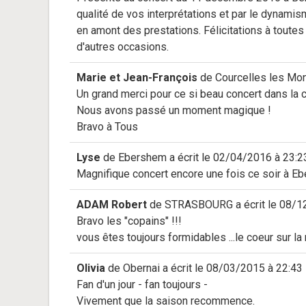
qualité de vos interprétations et par le dynami
en amont des prestations. Félicitations à toute
d'autres occasions.
Marie et Jean-François
de
Courcelles les Mon
Un grand merci pour ce si beau concert dans la 
Nous avons passé un moment magique !
Bravo à Tous
Lyse
de
Ebershem
a écrit le
02/04/2016
à
23:2
Magnifique concert encore une fois ce soir à Eb
ADAM Robert
de
STRASBOURG
a écrit le
08/1
Bravo les "copains" !!!
vous êtes toujours formidables ...le coeur sur la 
Olivia
de
Obernai
a écrit le
08/03/2015
à
22:43
Fan d'un jour - fan toujours -
Vivement que la saison recommence.