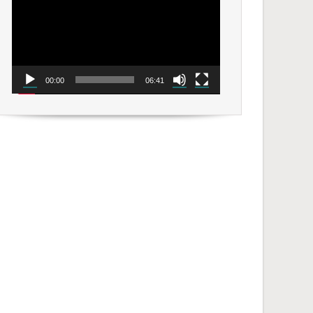
00:00
06:41