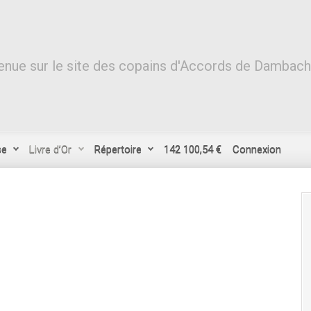
nue sur le site des copains d'Accords de Dambach-l
se
Livre d’Or
Répertoire
142 100,54 €
Connexion