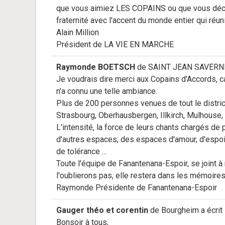
que vous aimiez LES COPAINS ou que vous déco
fraternité avec l'accent du monde entier qui réun
Alain Million
Président de LA VIE EN MARCHE
Raymonde BOETSCH
de
SAINT JEAN SAVERN
Je voudrais dire merci aux Copains d'Accords, ca
n'a connu une telle ambiance.
Plus de 200 personnes venues de tout le distric
Strasbourg, Oberhausbergen, Illkirch, Mulhouse, 
L'intensité, la force de leurs chants chargés de
d'autres espaces; des espaces d'amour, d'espoir, 
de tolérance ...
Toute l'équipe de Fanantenana-Espoir, se joint à
l'oublierons pas, elle restera dans les mémoires
Raymonde Présidente de Fanantenana-Espoir
Gauger théo et corentin
de
Bourgheim
a écrit 
Bonsoir à tous,