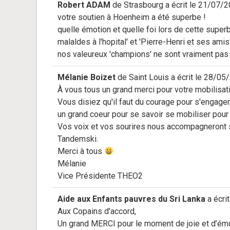
Robert ADAM
de
Strasbourg
a écrit le
21/07/2
votre soutien à Hoenheim a été superbe !
quelle émotion et quelle foi lors de cette super
malaldes à l'hopital' et 'Pierre-Henri et ses amis'
nos valeureux 'champions' ne sont vraiment pas se
Mélanie Boizet
de
Saint Louis
a écrit le
28/05/
À vous tous un grand merci pour votre mobilisat
Vous disiez qu'il faut du courage pour s'engager
un grand coeur pour se savoir se mobiliser pour 
Vos voix et vos sourires nous accompagneront s
Tandemski.
Merci à tous
Mélanie
Vice Présidente THEO2
Aide aux Enfants pauvres du Sri Lanka
a écrit
Aux Copains d'accord,
Un grand MERCI pour le moment de joie et d’émo