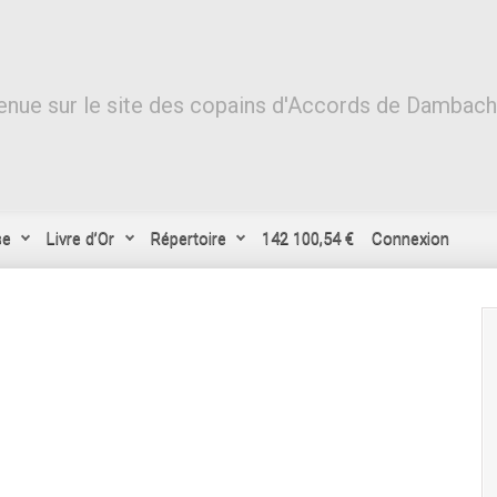
nue sur le site des copains d'Accords de Dambach-l
se
Livre d’Or
Répertoire
142 100,54 €
Connexion