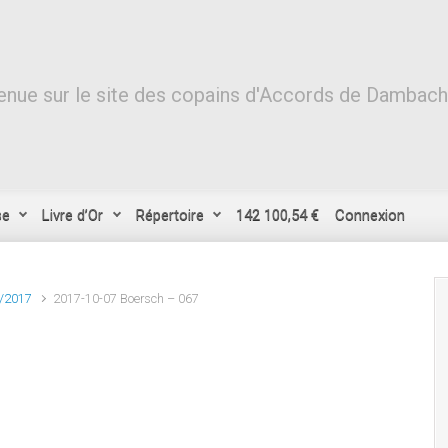
nue sur le site des copains d'Accords de Dambach-l
se
Livre d’Or
Répertoire
142 100,54 €
Connexion
0/2017
2017-10-07 Boersch – 067