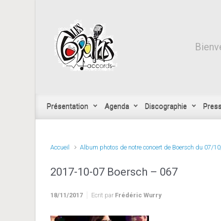
Skip to main content
Bienve
Présentation
Agenda
Discographie
Pres
Accueil
Album photos de notre concert de Boersch du 07/1
2017-10-07 Boersch – 067
18/11/2017
Ecrit par
Frédéric Wurry