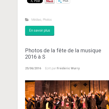
Plus
Médias
,
Photos
En savoir plus
Photos de la fête de la musique
2016 à S
25/06/2016
Ecrit par
Frédéric Wurry