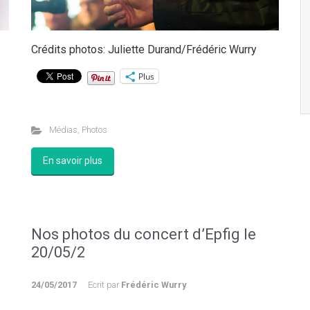
Crédits photos: Juliette Durand/Frédéric Wurry
Plus
Médias
,
Photos
En savoir plus
Nos photos du concert d’Epfig le
20/05/2
24/05/2017
Ecrit par
Frédéric Wurry