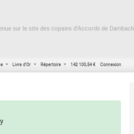
nue sur le site des copains d'Accords de Dambach-l
se
Livre d’Or
Répertoire
142 100,54 €
Connexion
y