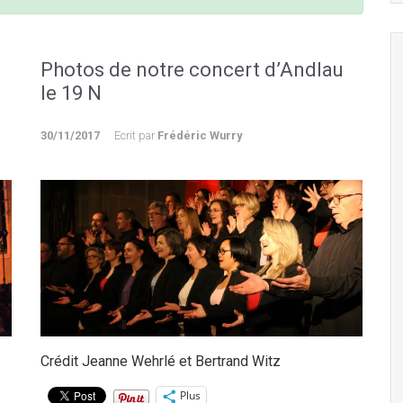
Photos de notre concert d’Andlau
le 19 N
30/11/2017
Ecrit par
Frédéric Wurry
Crédit Jeanne Wehrlé et Bertrand Witz
Plus