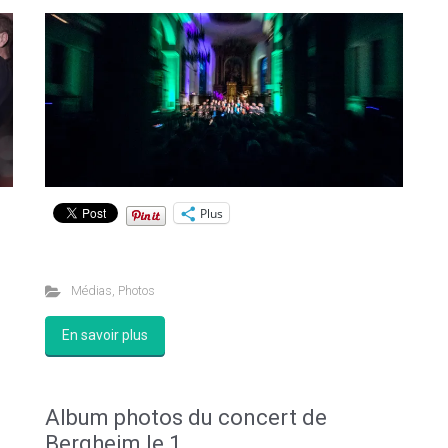
Plus
Médias
,
Photos
En savoir plus
Album photos du concert de
Bergheim le 1...