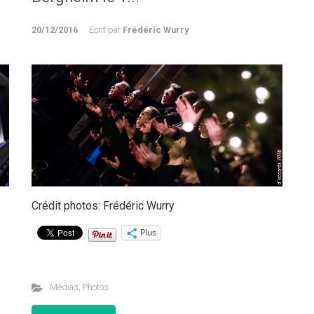
20/12/2016
Ecrit par
Frédéric Wurry
Crédit photos: Frédéric Wurry
Plus
Médias
,
Photos