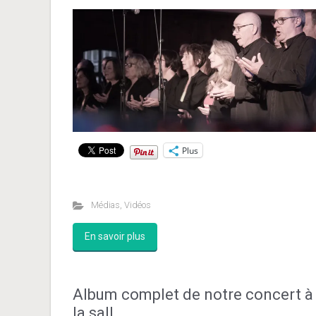
Plus
Médias
,
Vidéos
En savoir plus
Album complet de notre concert à
la sall