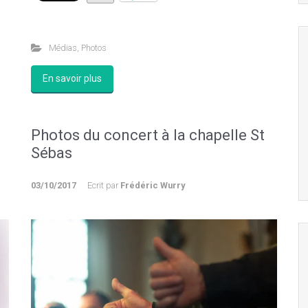
Médias
,
Photos
En savoir plus
Photos du concert à la chapelle St
Sébas
03/10/2017
Ecrit par
Frédéric Wurry