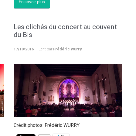
En savoir plus
Les clichés du concert au couvent
du Bis
17/10/2016
Ecrit par
Frédéric Wurry
Crédit photos: Frédéric WURRY