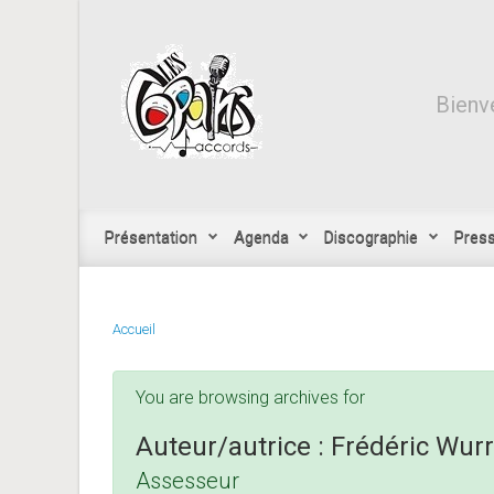
Skip to main content
Bienve
Présentation
Agenda
Discographie
Pres
Accueil
You are browsing archives for
Auteur/autrice :
Frédéric Wurr
Assesseur