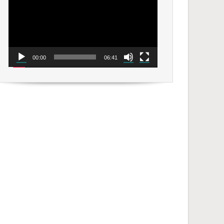
00:00
06:41