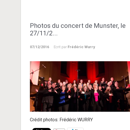
Photos du concert de Munster, le
27/11/2...
07/12/2016
Ecrit par
Frédéric Wurry
Crédit photos: Frédéric WURRY