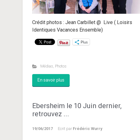
Crédit photos : Jean Carbillet @ Live ( Loisirs
Identiques Vacances Ensemble)
Plus
Médias
,
Photos
En savoir plus
Ebersheim le 10 Juin dernier,
retrouvez ...
19/06/2017
Ecrit par
Frédéric Wurry