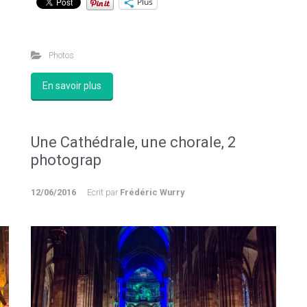
Plus
Photos
En savoir plus
Une Cathédrale, une chorale, 2
photograp
12/06/2016
Ecrit par
Frédéric Wurry