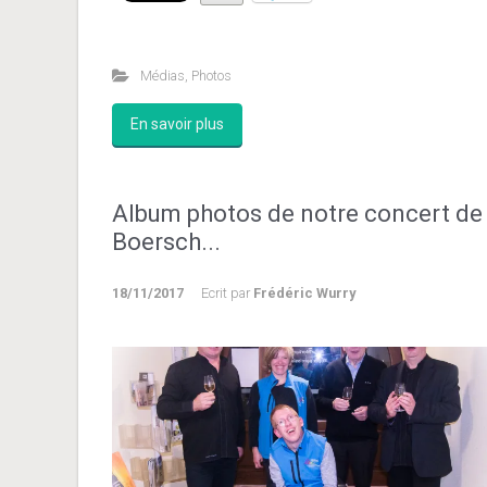
Médias
,
Photos
En savoir plus
Album photos de notre concert de
Boersch...
18/11/2017
Ecrit par
Frédéric Wurry