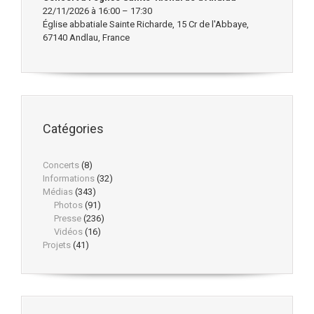
22/11/2026 à 16:00 – 17:30
Église abbatiale Sainte Richarde, 15 Cr de l'Abbaye,
67140 Andlau, France
Catégories
Concerts
(8)
Informations
(32)
Médias
(343)
Photos
(91)
Presse
(236)
Vidéos
(16)
Projets
(41)